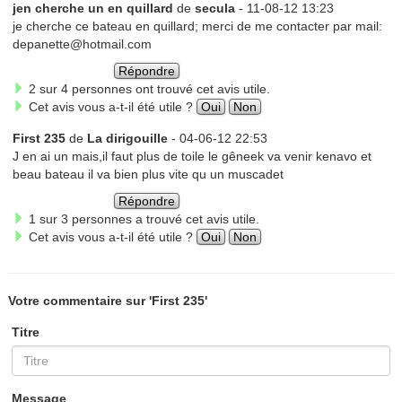
jen cherche un en quillard
de
secula
- 11-08-12 13:23
je cherche ce bateau en quillard; merci de me contacter par mail:
depanette@hotmail.com
Répondre
2 sur 4 personnes ont trouvé cet avis utile.
Cet avis vous a-t-il été utile ?
Oui
Non
First 235
de
La dirigouille
- 04-06-12 22:53
J en ai un mais,il faut plus de toile le gêneek va venir kenavo et
beau bateau il va bien plus vite qu un muscadet
Répondre
1 sur 3 personnes a trouvé cet avis utile.
Cet avis vous a-t-il été utile ?
Oui
Non
Votre commentaire sur 'First 235'
Titre
Message