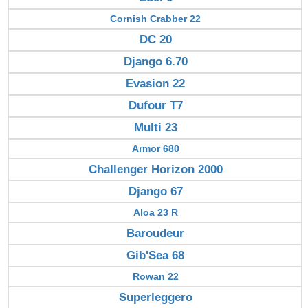
Cornish Crabber 22
DC 20
Django 6.70
Evasion 22
Dufour T7
Multi 23
Armor 680
Challenger Horizon 2000
Django 67
Aloa 23 R
Baroudeur
Gib'Sea 68
Rowan 22
Superleggero