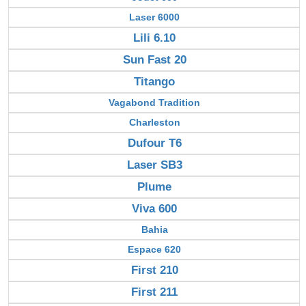
Laser 6000
Lili 6.10
Sun Fast 20
Titango
Vagabond Tradition
Charleston
Dufour T6
Laser SB3
Plume
Viva 600
Bahia
Espace 620
First 210
First 211