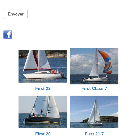
Envoyer
First 22
First Class 7
First 20
First 21.7