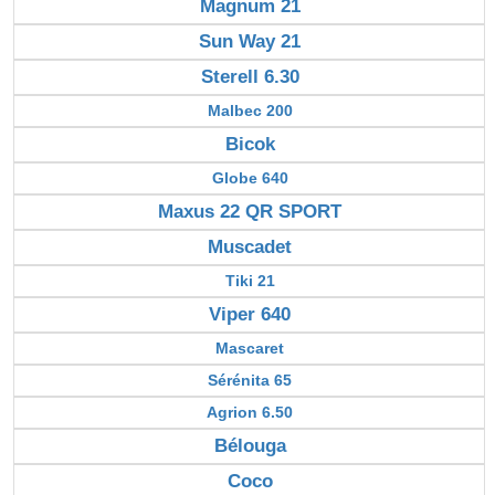
Magnum 21
Sun Way 21
Sterell 6.30
Malbec 200
Bicok
Globe 640
Maxus 22 QR SPORT
Muscadet
Tiki 21
Viper 640
Mascaret
Sérénita 65
Agrion 6.50
Bélouga
Coco