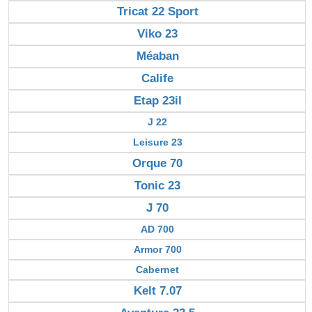
Tricat 22 Sport
Viko 23
Méaban
Calife
Etap 23il
J 22
Leisure 23
Orque 70
Tonic 23
J 70
AD 700
Armor 700
Cabernet
Kelt 7.07