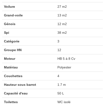
Voilure
27 m2
Grand-voile
13 m2
Génois
12 m2
Spi
38 m2
Catégorie
3
Groupe HN
12
Moteur
HB 5 à 8 Cv
Matériau
Polyester
Couchettes
4
Hauteur sous barrot
1.7 m
Capacité d'eau
50 L
Toilettes
WC isolé