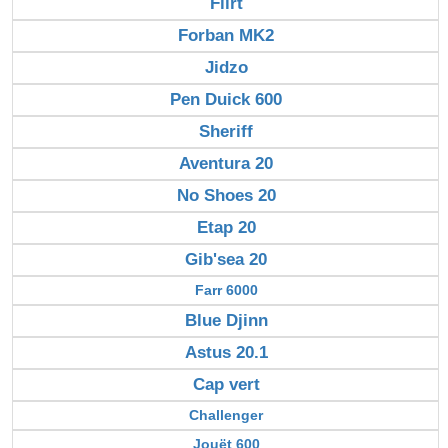
Flirt
Forban MK2
Jidzo
Pen Duick 600
Sheriff
Aventura 20
No Shoes 20
Etap 20
Gib'sea 20
Farr 6000
Blue Djinn
Astus 20.1
Cap vert
Challenger
Jouët 600