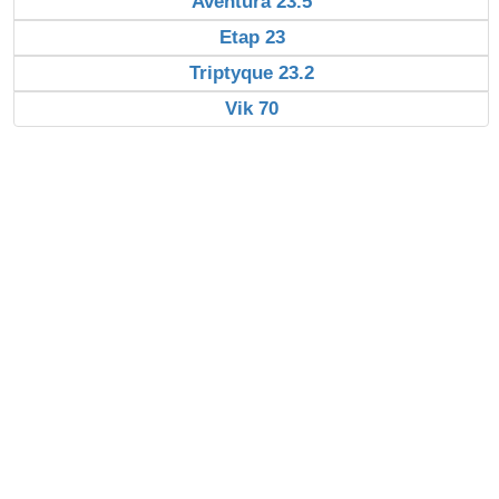
Aventura 23.5
Etap 23
Triptyque 23.2
Vik 70