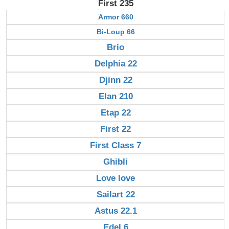
First 235
Armor 660
Bi-Loup 66
Brio
Delphia 22
Djinn 22
Elan 210
Etap 22
First 22
First Class 7
Ghibli
Love love
Sailart 22
Astus 22.1
Edel 6