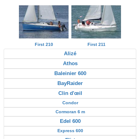
First 210
First 211
Alizé
Athos
Baleinier 600
BayRaider
Clin d'œil
Condor
Cormoran 6 m
Edel 600
Express 600