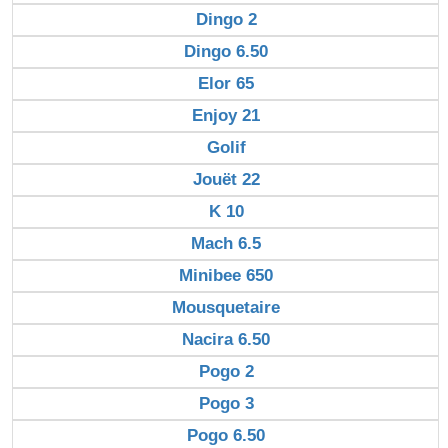
Dingo 2
Dingo 6.50
Elor 65
Enjoy 21
Golif
Jouët 22
K 10
Mach 6.5
Minibee 650
Mousquetaire
Nacira 6.50
Pogo 2
Pogo 3
Pogo 6.50