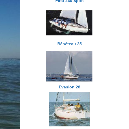
First 260 Spirit
Bénéteau 25
Evasion 28