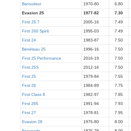
Baroudeur
1970-80
6.80
Evasion 25
1977-82
7.30
First 25.7
2005-16
7.49
First 260 Spirit
1995-03
7.49
First 24
1983-87
7.50
Bénéteau 25
1996-16
7.50
First 25 Performance
2016-19
7.50
First 25S
2012-16
7.50
First 25
1979-84
7.55
First 26
1984-89
7.75
First Class 8
1982-97
7.85
First 265
1991-94
7.93
First 27
1978-81
7.95
Evasion 28
1975-80
8.00
Escapade
1976-79
8.00