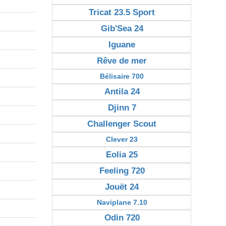
Tricat 23.5 Sport
Gib'Sea 24
Iguane
Rêve de mer
Bélisaire 700
Antila 24
Djinn 7
Challenger Scout
Clever 23
Eolia 25
Feeling 720
Jouët 24
Naviplane 7.10
Odin 720