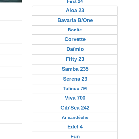
First 24
Aloa 23
Bavaria B/One
Bonite
Corvette
Daïmio
Fifty 23
Samba 235
Serena 23
Tofinou 7M
Viva 700
Gib'Sea 242
Armandèche
Edel 4
Fun