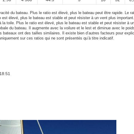
acité du bateau. Plus le ratio est élevé, plus le bateau peut être rapide. Le rat
tio est élevé, plus le bateau est stable et peut résister à un vent plus important
 la toile. Plus le ratio est élevé, plus le bateau est stable et peut résister à u
bale du bateau. Il augmente avec la voilure et le lest et diminue avec le poid
bateaux ont des tailles similaires. Il existe bien d’autres facteurs pour expli
uniquement sur ces ratios qui ne sont présentés qu’à titre indicatif.
18:51