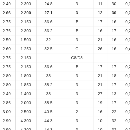
2.49
2 300
24.8
3
11
30
0,
2.66
2 200
27.1
3
12
30
0,
2.75
2 150
36.6
B
17
16
0,
2.76
2 300
36.2
B
16
17
0,
2.50
1 500
32
3
21
16
0,
2.60
1 250
32.5
C
26
16
0,
2.75
2 150
C8/D8
2.75
2 150
36.6
B
17
17
0,
2.80
1 800
38
3
21
18
0,
2.80
1 850
38.2
3
21
17
0,
2.49
1 400
38
3
27
13
0,
2.86
2 000
38.5
3
19
17
0,
3.00
2 500
40.5
2
16
22
0,
2.90
4 300
44.3
3
10
32
0,
2.90
4 300
44.3
3
10
32
0,