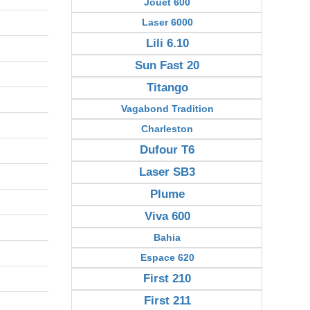
Jouët 600
Laser 6000
Lili 6.10
Sun Fast 20
Titango
Vagabond Tradition
Charleston
Dufour T6
Laser SB3
Plume
Viva 600
Bahia
Espace 620
First 210
First 211