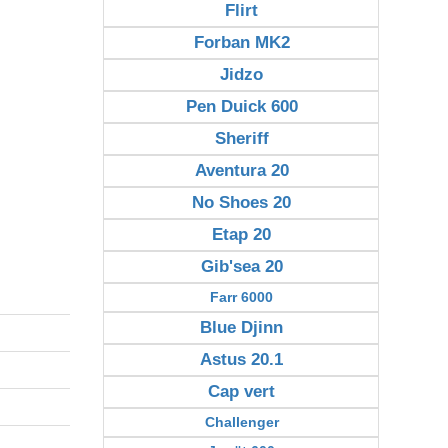
Flirt
Forban MK2
Jidzo
Pen Duick 600
Sheriff
Aventura 20
No Shoes 20
Etap 20
Gib'sea 20
Farr 6000
Blue Djinn
Astus 20.1
Cap vert
Challenger