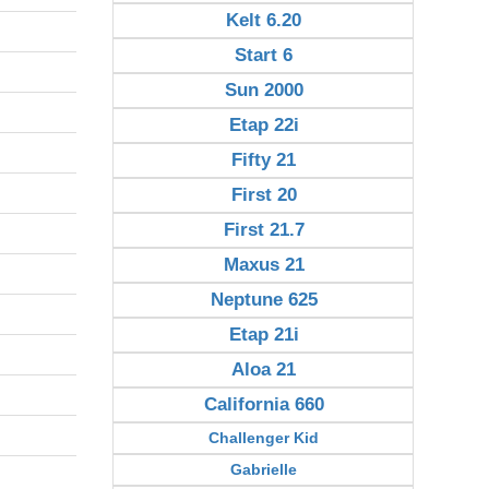
Kelt 6.20
Start 6
Sun 2000
Etap 22i
Fifty 21
First 20
First 21.7
Maxus 21
Neptune 625
Etap 21i
Aloa 21
California 660
Challenger Kid
Gabrielle