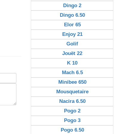
Dingo 2
Dingo 6.50
Elor 65
Enjoy 21
Golif
Jouët 22
K 10
Mach 6.5
Minibee 650
Mousquetaire
Nacira 6.50
Pogo 2
Pogo 3
Pogo 6.50