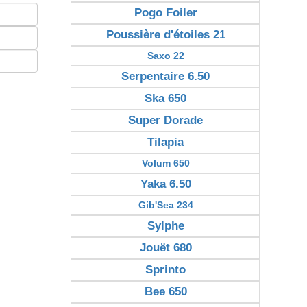
Pogo Foiler
Poussière d'étoiles 21
Saxo 22
Serpentaire 6.50
Ska 650
Super Dorade
Tilapia
Volum 650
Yaka 6.50
Gib'Sea 234
Sylphe
Jouët 680
Sprinto
Bee 650