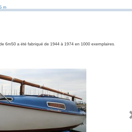
5 m
a de 6m50 a été fabriqué de 1944 à 1974 en 1000 exemplaires.