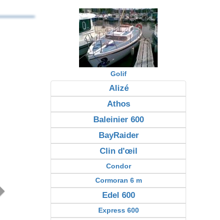
Golif
Alizé
Next
Athos
Baleinier 600
BayRaider
Clin d'œil
Condor
Cormoran 6 m
Edel 600
Express 600