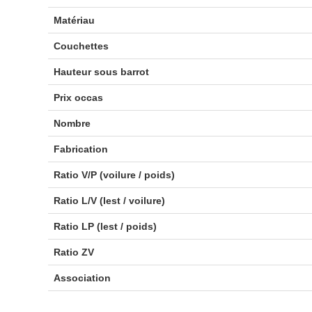
Matériau
Couchettes
Hauteur sous barrot
Prix occas
Nombre
Fabrication
Ratio V/P (voilure / poids)
Ratio L/V (lest / voilure)
Ratio LP (lest / poids)
Ratio ZV
Association