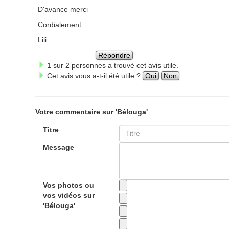
D'avance merci
Cordialement
Lili
Répondre
1 sur 2 personnes a trouvé cet avis utile.
Cet avis vous a-t-il été utile ?
Oui
Non
Votre commentaire sur 'Bélouga'
Titre
Message
Vos photos ou
vos vidéos sur
'Bélouga'