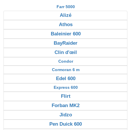
Farr 5000
Alizé
Athos
Baleinier 600
BayRaider
Clin d'œil
Condor
Cormoran 6 m
Edel 600
Express 600
Flirt
Forban MK2
Jidzo
Pen Duick 600