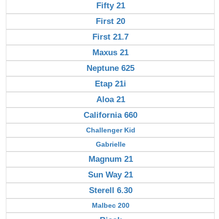
Fifty 21
First 20
First 21.7
Maxus 21
Neptune 625
Etap 21i
Aloa 21
California 660
Challenger Kid
Gabrielle
Magnum 21
Sun Way 21
Sterell 6.30
Malbec 200