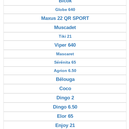
Bicok
Globe 640
Maxus 22 QR SPORT
Muscadet
Tiki 21
Viper 640
Mascaret
Sérénita 65
Agrion 6.50
Bélouga
Coco
Dingo 2
Dingo 6.50
Elor 65
Enjoy 21