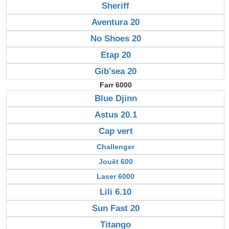
Sheriff
Aventura 20
No Shoes 20
Etap 20
Gib'sea 20
Farr 6000
Blue Djinn
Astus 20.1
Cap vert
Challenger
Jouët 600
Laser 6000
Lili 6.10
Sun Fast 20
Titango