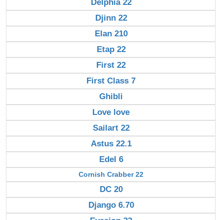
Delphia 22
Djinn 22
Elan 210
Etap 22
First 22
First Class 7
Ghibli
Love love
Sailart 22
Astus 22.1
Edel 6
Cornish Crabber 22
DC 20
Django 6.70