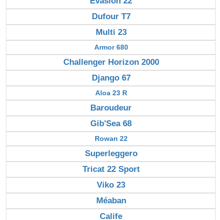
Evasion 22
Dufour T7
Multi 23
Armor 680
Challenger Horizon 2000
Django 67
Aloa 23 R
Baroudeur
Gib'Sea 68
Rowan 22
Superleggero
Tricat 22 Sport
Viko 23
Méaban
Calife