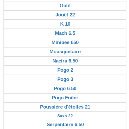
Golif
Jouët 22
K 10
Mach 6.5
Minibee 650
Mousquetaire
Nacira 6.50
Pogo 2
Pogo 3
Pogo 6.50
Pogo Foiler
Poussière d'étoiles 21
Saxo 22
Serpentaire 6.50