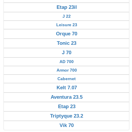
Etap 23il
J 22
Leisure 23
Orque 70
Tonic 23
J 70
AD 700
Armor 700
Cabernet
Kelt 7.07
Aventura 23.5
Etap 23
Triptyque 23.2
Vik 70