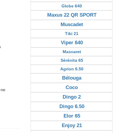
Globe 640
Maxus 22 QR SPORT
Muscadet
Tiki 21
Viper 640
s
Mascaret
Sérénita 65
Agrion 6.50
Bélouga
Coco
 ne
Dingo 2
Dingo 6.50
Elor 65
Enjoy 21