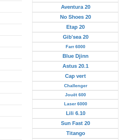
Aventura 20
No Shoes 20
Etap 20
Gib'sea 20
Farr 6000
Blue Djinn
Astus 20.1
Cap vert
Challenger
Jouët 600
Laser 6000
Lili 6.10
Sun Fast 20
Titango