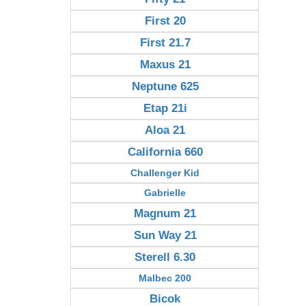
First 20
First 21.7
Maxus 21
Neptune 625
Etap 21i
Aloa 21
California 660
Challenger Kid
Gabrielle
Magnum 21
Sun Way 21
Sterell 6.30
Malbec 200
Bicok