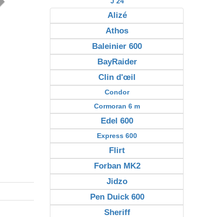
J 24
Alizé
Athos
Baleinier 600
BayRaider
Clin d'œil
Condor
Cormoran 6 m
Edel 600
Express 600
Flirt
Forban MK2
Jidzo
Pen Duick 600
Sheriff