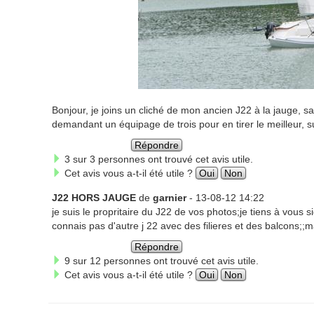
Bonjour, je joins un cliché de mon ancien J22 à la jauge, sa
demandant un équipage de trois pour en tirer le meilleur, su
Répondre
3 sur 3 personnes ont trouvé cet avis utile.
Cet avis vous a-t-il été utile ?
Oui
Non
J22 HORS JAUGE
de
garnier
- 13-08-12 14:22
je suis le propritaire du J22 de vos photos;je tiens à vous s
connais pas d'autre j 22 avec des filieres et des balcons;;
Répondre
9 sur 12 personnes ont trouvé cet avis utile.
Cet avis vous a-t-il été utile ?
Oui
Non