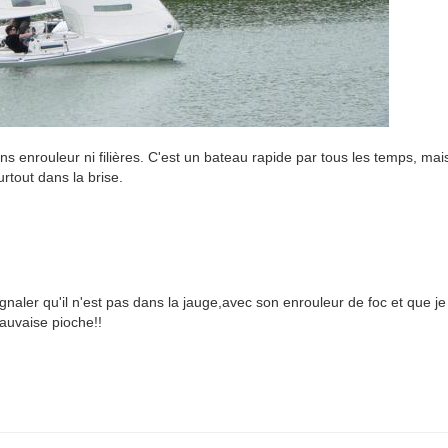
ns enrouleur ni filières. C'est un bateau rapide par tous les temps, mai
rtout dans la brise.
ignaler qu'il n'est pas dans la jauge,avec son enrouleur de foc et que je
mauvaise pioche!!