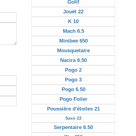
Golif
Jouët 22
K 10
Mach 6.5
Minibee 650
Mousquetaire
Nacira 6.50
Pogo 2
Pogo 3
Pogo 6.50
Pogo Foiler
Poussière d'étoiles 21
Saxo 22
Serpentaire 6.50