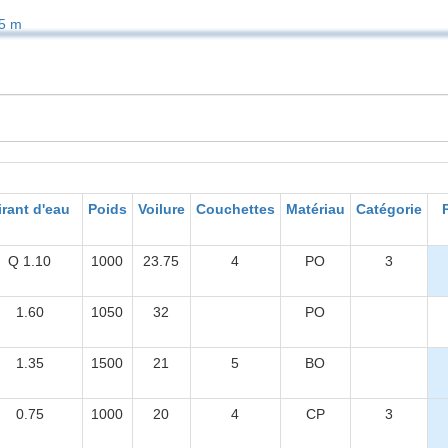
5 m
irant d'eau
Poids
Voilure
Couchettes
Matériau
Catégorie
Q 1.10
1000
23.75
4
PO
3
1.60
1050
32
PO
1.35
1500
21
5
BO
0.75
1000
20
4
CP
3