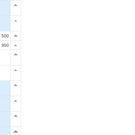
 500
 950