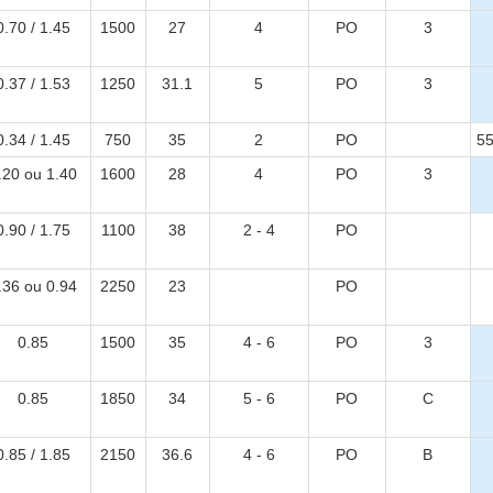
0.70 / 1.45
1500
27
4
PO
3
0.37 / 1.53
1250
31.1
5
PO
3
0.34 / 1.45
750
35
2
PO
55
.20 ou 1.40
1600
28
4
PO
3
0.90 / 1.75
1100
38
2 - 4
PO
.36 ou 0.94
2250
23
PO
0.85
1500
35
4 - 6
PO
3
0.85
1850
34
5 - 6
PO
C
0.85 / 1.85
2150
36.6
4 - 6
PO
B