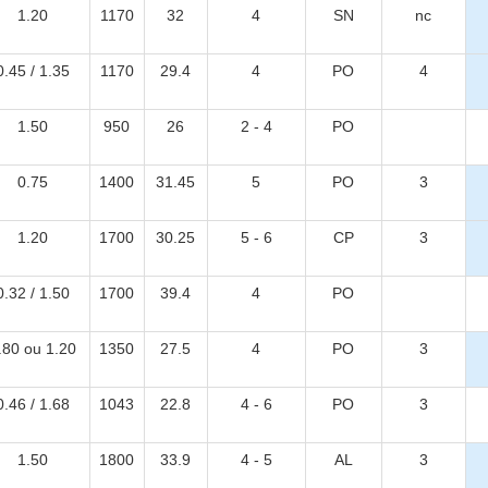
1.20
1170
32
4
SN
nc
0.45 / 1.35
1170
29.4
4
PO
4
1.50
950
26
2 - 4
PO
0.75
1400
31.45
5
PO
3
1.20
1700
30.25
5 - 6
CP
3
0.32 / 1.50
1700
39.4
4
PO
.80 ou 1.20
1350
27.5
4
PO
3
0.46 / 1.68
1043
22.8
4 - 6
PO
3
1.50
1800
33.9
4 - 5
AL
3