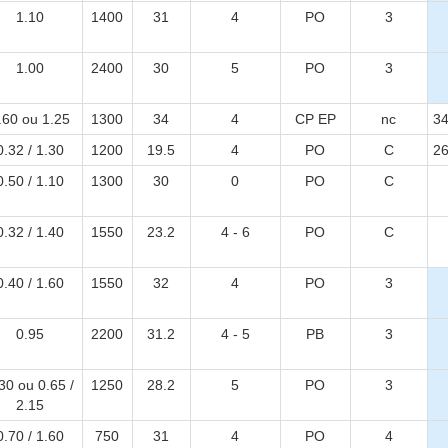
1.10
1400
31
4
PO
3
1.00
2400
30
5
PO
3
.60 ou 1.25
1300
34
4
CP EP
nc
34
0.32 / 1.30
1200
19.5
4
PO
C
26
0.50 / 1.10
1300
30
0
PO
C
0.32 / 1.40
1550
23.2
4 - 6
PO
C
0.40 / 1.60
1550
32
4
PO
3
0.95
2200
31.2
4 - 5
PB
3
30 ou 0.65 /
1250
28.2
5
PO
3
2.15
0.70 / 1.60
750
31
4
PO
4