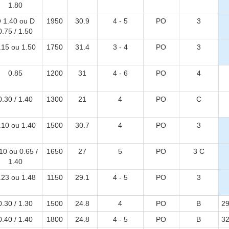
1.80
 1.40 ou D
1950
30.9
4 - 5
PO
3
0.75 / 1.50
.15 ou 1.50
1750
31.4
3 - 4
PO
3
0.85
1200
31
4 - 6
PO
4
0.30 / 1.40
1300
21
4
PO
C
.10 ou 1.40
1500
30.7
4
PO
3
10 ou 0.65 /
1650
27
5
PO
3 C
1.40
.23 ou 1.48
1150
29.1
4 - 5
PO
3
0.30 / 1.30
1500
24.8
4
PO
B
29
0.40 / 1.40
1800
24.8
4 - 5
PO
B
32