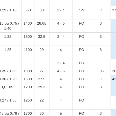
0.29 / 1.10
550
30
2 - 4
SN
C
37
15 ou 0.75 /
1430
28.65
4 - 5
PO
3
1.40
1.32
1500
32.5
3 - 4
PO
3
1.25
1100
29
4
PO
3
2 - 4
PO
0.35 / 1.38
1900
27
4 - 6
PO
C B
26
0.30 / 1.20
1500
27.5
4
PO
C
42
Q 1.05
1200
29.3
4
PO
3
0.27 / 1.35
1250
22
4
PO
45 ou 0.78 /
1700
30
5
PO
3