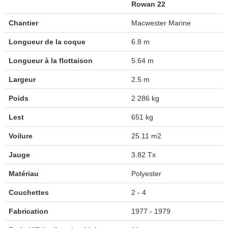
Rowan 22
Chantier
Macwester Marine
Longueur de la coque
6.8 m
Longueur à la flottaison
5.64 m
Largeur
2.5 m
Poids
2 286 kg
Lest
651 kg
Voilure
25.11 m2
Jauge
3.82 Tx
Matériau
Polyester
Couchettes
2 - 4
Fabrication
1977 - 1979