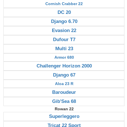
Cornish Crabber 22
DC 20
Django 6.70
Evasion 22
Dufour T7
Multi 23
Armor 680
Challenger Horizon 2000
Django 67
Aloa 23 R
Baroudeur
Gib'Sea 68
Rowan 22
Superleggero
Tricat 22 Sport