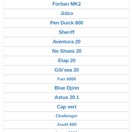
Forban MK2
Jidzo
Pen Duick 600
Sheriff
Aventura 20
No Shoes 20
Etap 20
Gib'sea 20
Farr 6000
Blue Djinn
Astus 20.1
Cap vert
Challenger
Jouët 600