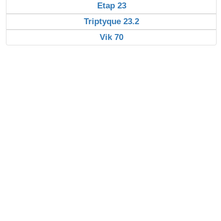
Etap 23
Triptyque 23.2
Vik 70