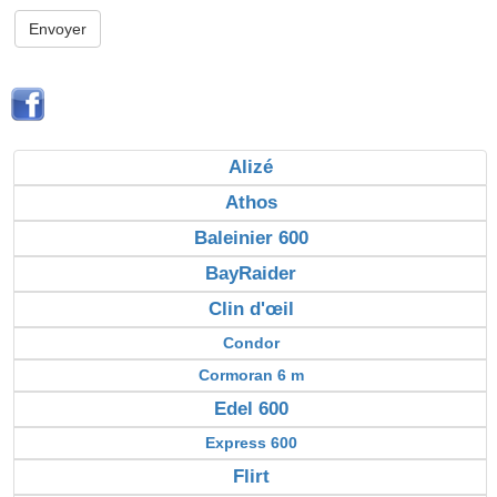
Envoyer
Alizé
Athos
Baleinier 600
BayRaider
Clin d'œil
Condor
Cormoran 6 m
Edel 600
Express 600
Flirt