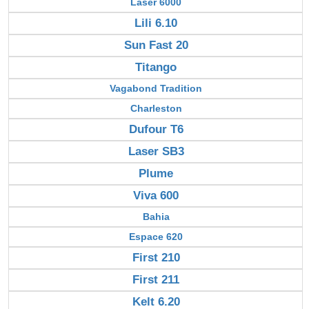
Laser 6000
Lili 6.10
Sun Fast 20
Titango
Vagabond Tradition
Charleston
Dufour T6
Laser SB3
Plume
Viva 600
Bahia
Espace 620
First 210
First 211
Kelt 6.20