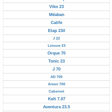
Viko 23
Méaban
Calife
Etap 23il
J 22
Leisure 23
Orque 70
Tonic 23
J 70
AD 700
Armor 700
Cabernet
Kelt 7.07
Aventura 23.5