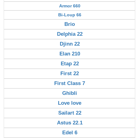
Armor 660
Bi-Loup 66
Brio
Delphia 22
Djinn 22
Elan 210
Etap 22
First 22
First Class 7
Ghibli
Love love
Sailart 22
Astus 22.1
Edel 6