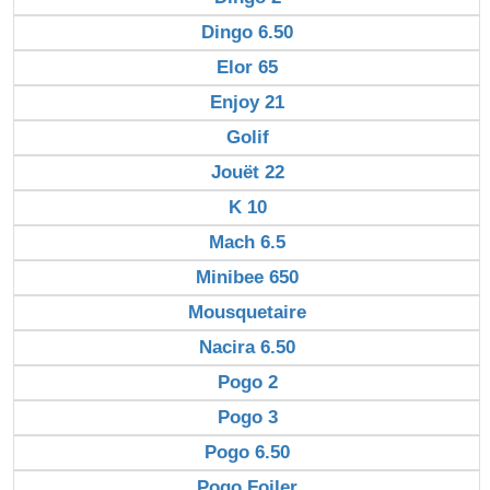
Dingo 6.50
Elor 65
Enjoy 21
Golif
Jouët 22
K 10
Mach 6.5
Minibee 650
Mousquetaire
Nacira 6.50
Pogo 2
Pogo 3
Pogo 6.50
Pogo Foiler