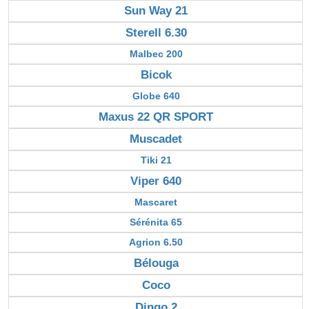
Sun Way 21
Sterell 6.30
Malbec 200
Bicok
Globe 640
Maxus 22 QR SPORT
Muscadet
Tiki 21
Viper 640
Mascaret
Sérénita 65
Agrion 6.50
Bélouga
Coco
Dingo 2