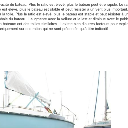
acité du bateau. Plus le ratio est élevé, plus le bateau peut être rapide. Le rat
tio est élevé, plus le bateau est stable et peut résister à un vent plus important
 la toile. Plus le ratio est élevé, plus le bateau est stable et peut résister à u
bale du bateau. Il augmente avec la voilure et le lest et diminue avec le poid
bateaux ont des tailles similaires. Il existe bien d’autres facteurs pour expli
uniquement sur ces ratios qui ne sont présentés qu’à titre indicatif.