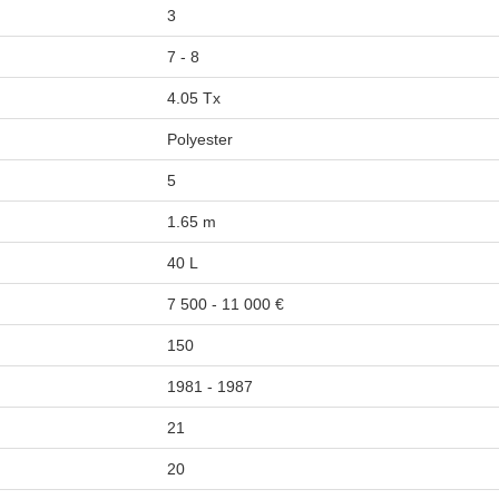
3
7 - 8
4.05 Tx
Polyester
5
1.65 m
40 L
7 500 - 11 000 €
150
1981 - 1987
21
20