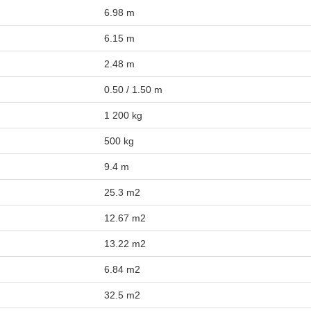
6.98 m
6.15 m
2.48 m
0.50 / 1.50 m
1 200 kg
500 kg
9.4 m
25.3 m2
12.67 m2
13.22 m2
6.84 m2
32.5 m2