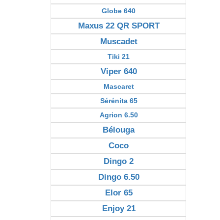
Globe 640
Maxus 22 QR SPORT
Muscadet
Tiki 21
Viper 640
Mascaret
Sérénita 65
Agrion 6.50
Bélouga
Coco
Dingo 2
Dingo 6.50
Elor 65
Enjoy 21