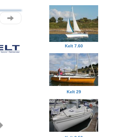
Kelt 7.60
Next
Kelt 29