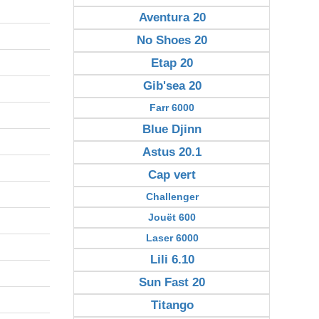
Aventura 20
No Shoes 20
Etap 20
Gib'sea 20
Farr 6000
Blue Djinn
Astus 20.1
Cap vert
Challenger
Jouët 600
Laser 6000
Lili 6.10
Sun Fast 20
Titango