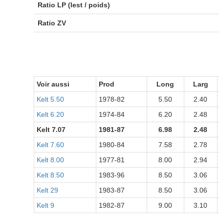
Ratio LP (lest / poids)
Ratio ZV
Voir aussi
Prod
Long
Larg
Kelt 5.50
1978-82
5.50
2.40
Kelt 6.20
1974-84
6.20
2.48
Kelt 7.07
1981-87
6.98
2.48
Kelt 7.60
1980-84
7.58
2.78
Kelt 8.00
1977-81
8.00
2.94
Kelt 8.50
1983-96
8.50
3.06
Kelt 29
1983-87
8.50
3.06
Kelt 9
1982-87
9.00
3.10