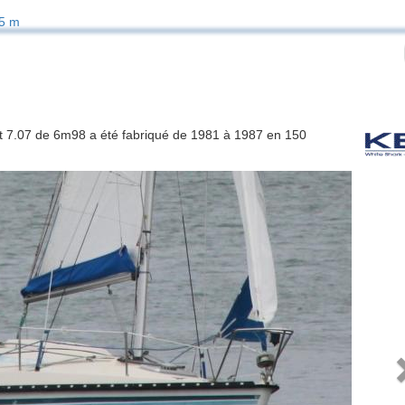
5 m
elt 7.07 de 6m98 a été fabriqué de 1981 à 1987 en 150