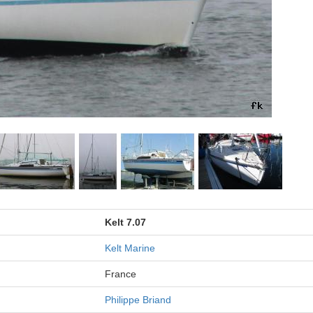
Kelt 7.07
Kelt Marine
France
Philippe Briand