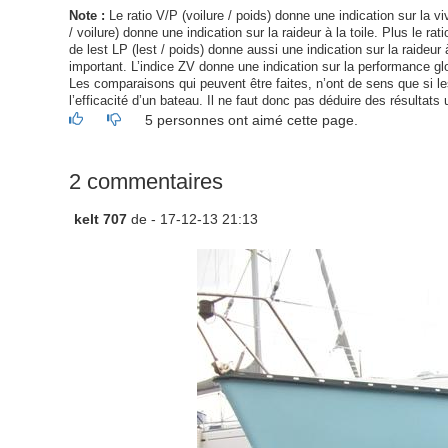
Note :
Le ratio V/P (voilure / poids) donne une indication sur la viv
/ voilure) donne une indication sur la raideur à la toile. Plus le ra
de lest LP (lest / poids) donne aussi une indication sur la raideur à
important. L’indice ZV donne une indication sur la performance glo
Les comparaisons qui peuvent être faites, n’ont de sens que si les 
l’efficacité d’un bateau. Il ne faut donc pas déduire des résultats 
5 personnes ont aimé cette page.
2 commentaires
kelt 707
de
- 17-12-13 21:13