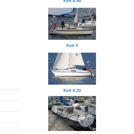
Kelt 8.50
Kelt 9
Kelt 6.20