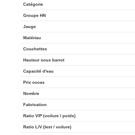
Catégorie
Groupe HN
Jauge
Matériau
Couchettes
Hauteur sous barrot
Capacité d'eau
Prix occas
Nombre
Fabrication
Ratio V/P (voilure / poids)
Ratio L/V (lest / voilure)