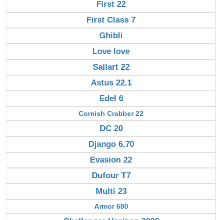
First 22
First Class 7
Ghibli
Love love
Sailart 22
Astus 22.1
Edel 6
Cornish Crabber 22
DC 20
Django 6.70
Evasion 22
Dufour T7
Multi 23
Armor 680