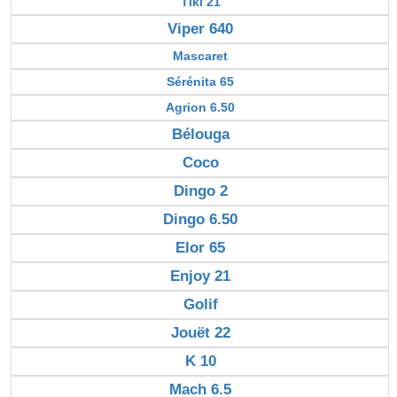
Tiki 21
Viper 640
Mascaret
Sérénita 65
Agrion 6.50
Bélouga
Coco
Dingo 2
Dingo 6.50
Elor 65
Enjoy 21
Golif
Jouët 22
K 10
Mach 6.5