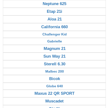
Neptune 625
Etap 21i
Aloa 21
California 660
Challenger Kid
Gabrielle
Magnum 21
Sun Way 21
Sterell 6.30
Malbec 200
Bicok
Globe 640
Maxus 22 QR SPORT
Muscadet