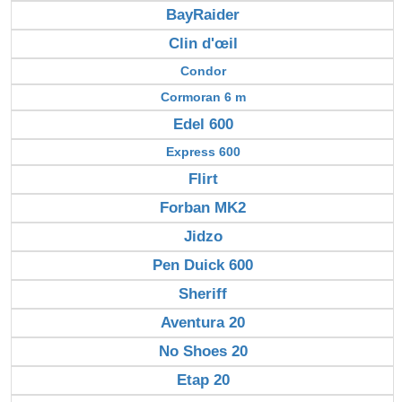
BayRaider
Clin d'œil
Condor
Cormoran 6 m
Edel 600
Express 600
Flirt
Forban MK2
Jidzo
Pen Duick 600
Sheriff
Aventura 20
No Shoes 20
Etap 20