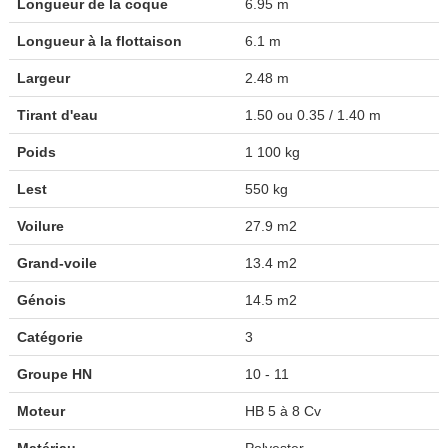
Longueur de la coque
6.95 m
Longueur à la flottaison
6.1 m
Largeur
2.48 m
Tirant d'eau
1.50 ou 0.35 / 1.40 m
Poids
1 100 kg
Lest
550 kg
Voilure
27.9 m2
Grand-voile
13.4 m2
Génois
14.5 m2
Catégorie
3
Groupe HN
10 - 11
Moteur
HB 5 à 8 Cv