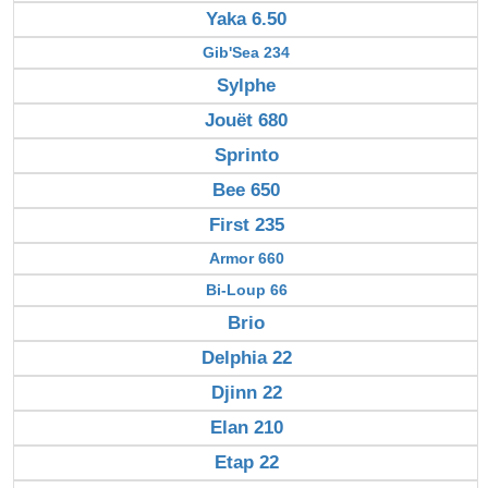
Yaka 6.50
Gib'Sea 234
Sylphe
Jouët 680
Sprinto
Bee 650
First 235
Armor 660
Bi-Loup 66
Brio
Delphia 22
Djinn 22
Elan 210
Etap 22