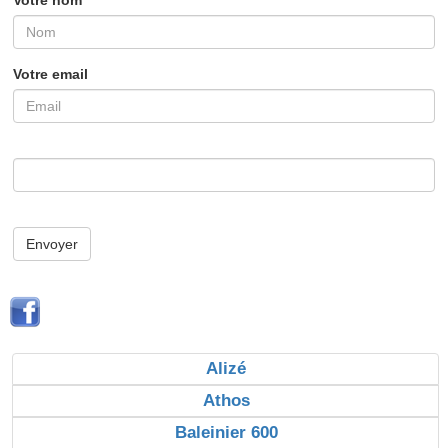
Votre nom
Votre email
Envoyer
Alizé
Athos
Baleinier 600