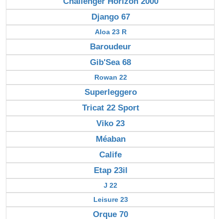
Challenger Horizon 2000
Django 67
Aloa 23 R
Baroudeur
Gib'Sea 68
Rowan 22
Superleggero
Tricat 22 Sport
Viko 23
Méaban
Calife
Etap 23il
J 22
Leisure 23
Orque 70