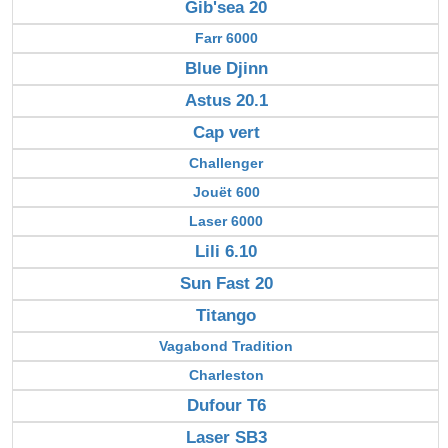
Gib'sea 20
Farr 6000
Blue Djinn
Astus 20.1
Cap vert
Challenger
Jouët 600
Laser 6000
Lili 6.10
Sun Fast 20
Titango
Vagabond Tradition
Charleston
Dufour T6
Laser SB3