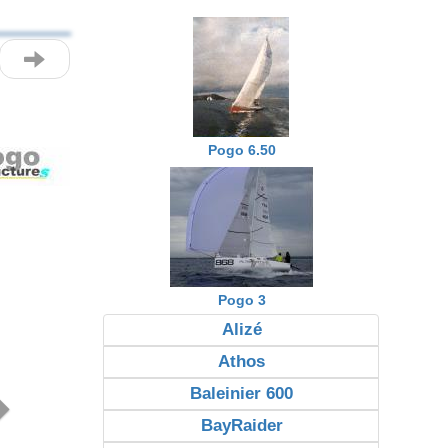
Pogo 6.50
Next
Pogo 3
Alizé
Athos
Baleinier 600
BayRaider