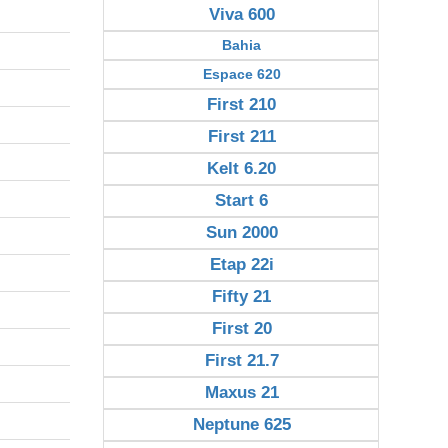
Viva 600
Bahia
Espace 620
First 210
First 211
Kelt 6.20
Start 6
Sun 2000
Etap 22i
Fifty 21
First 20
First 21.7
Maxus 21
Neptune 625