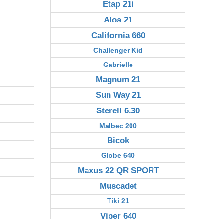
Etap 21i
Aloa 21
California 660
Challenger Kid
Gabrielle
Magnum 21
Sun Way 21
Sterell 6.30
Malbec 200
Bicok
Globe 640
Maxus 22 QR SPORT
Muscadet
Tiki 21
Viper 640