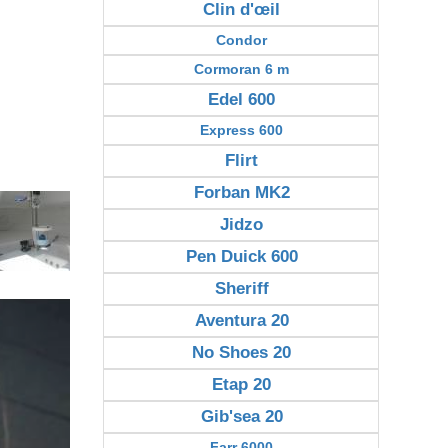
Clin d'œil
Condor
Cormoran 6 m
Edel 600
Express 600
Flirt
Forban MK2
Jidzo
Pen Duick 600
Sheriff
Aventura 20
No Shoes 20
Etap 20
Gib'sea 20
Farr 6000