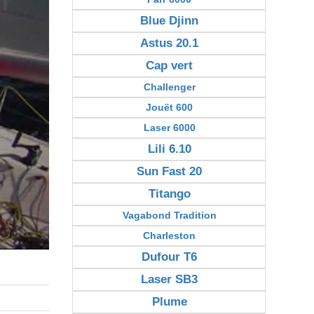
Blue Djinn
Astus 20.1
Cap vert
Challenger
Jouët 600
Laser 6000
Lili 6.10
Sun Fast 20
Titango
Vagabond Tradition
Charleston
Dufour T6
Laser SB3
Plume