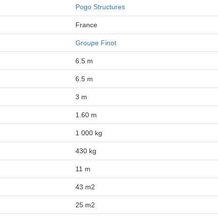
Pogo Structures
France
Groupe Finot
6.5 m
6.5 m
3 m
1.60 m
1 000 kg
430 kg
11 m
43 m2
25 m2