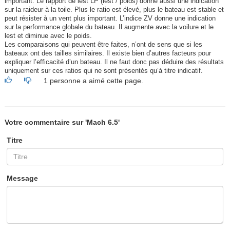
important. Le rapport de lest LP (lest / poids) donne aussi une indication
sur la raideur à la toile. Plus le ratio est élevé, plus le bateau est stable et
peut résister à un vent plus important. L’indice ZV donne une indication
sur la performance globale du bateau. Il augmente avec la voilure et le
lest et diminue avec le poids.
Les comparaisons qui peuvent être faites, n’ont de sens que si les
bateaux ont des tailles similaires. Il existe bien d’autres facteurs pour
expliquer l’efficacité d’un bateau. Il ne faut donc pas déduire des résultats
uniquement sur ces ratios qui ne sont présentés qu’à titre indicatif.
1 personne a aimé cette page.
Votre commentaire sur 'Mach 6.5'
Titre
Message