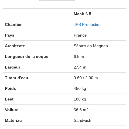
Mach 6.5
Chantier
JPS Production
Pays
France
Architecte
Sébastien Magnen
Longueur de la coque
6.5 m
Largeur
2.54 m
Tirant d'eau
0.60 / 2.00 m
Poids
450 kg
Lest
180 kg
Voilure
36.6 m2
Matériau
Sandwich