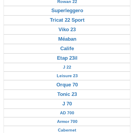
Rowan 22
Superleggero
Tricat 22 Sport
Viko 23
Méaban
Calife
Etap 23il
J 22
Leisure 23
Orque 70
Tonic 23
J 70
AD 700
Armor 700
Cabernet