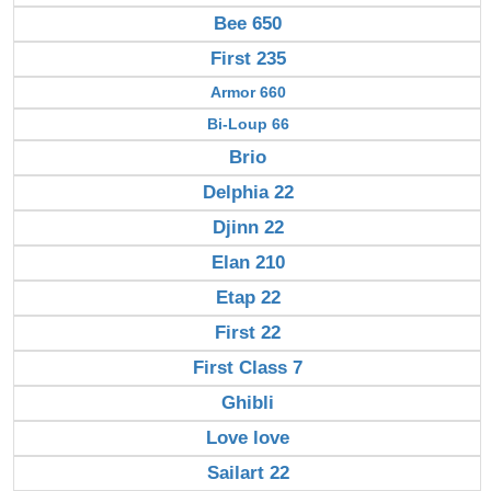
Bee 650
First 235
Armor 660
Bi-Loup 66
Brio
Delphia 22
Djinn 22
Elan 210
Etap 22
First 22
First Class 7
Ghibli
Love love
Sailart 22