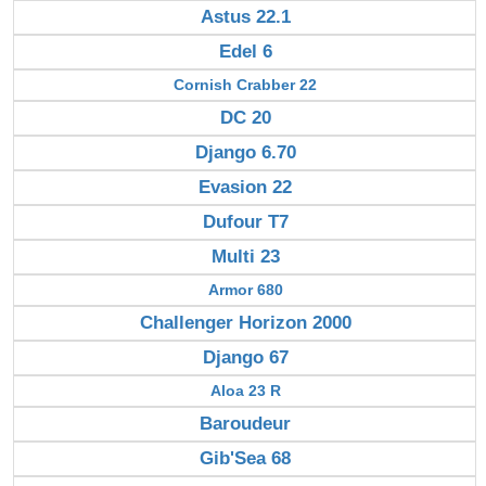
Astus 22.1
Edel 6
Cornish Crabber 22
DC 20
Django 6.70
Evasion 22
Dufour T7
Multi 23
Armor 680
Challenger Horizon 2000
Django 67
Aloa 23 R
Baroudeur
Gib'Sea 68