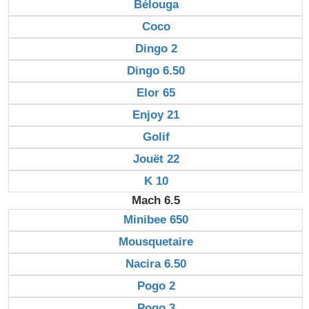
Bélouga
Coco
Dingo 2
Dingo 6.50
Elor 65
Enjoy 21
Golif
Jouët 22
K 10
Mach 6.5
Minibee 650
Mousquetaire
Nacira 6.50
Pogo 2
Pogo 3