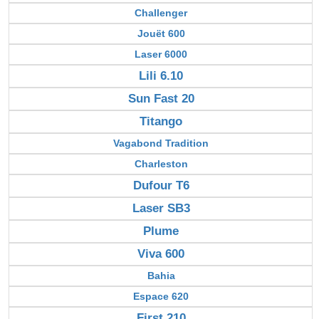
Challenger
Jouët 600
Laser 6000
Lili 6.10
Sun Fast 20
Titango
Vagabond Tradition
Charleston
Dufour T6
Laser SB3
Plume
Viva 600
Bahia
Espace 620
First 210