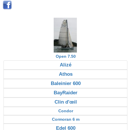
Open 7.50
Alizé
Athos
Baleinier 600
BayRaider
Clin d'œil
Condor
Cormoran 6 m
Edel 600