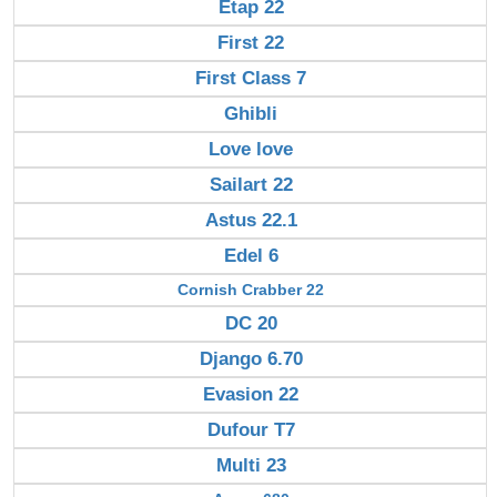
Etap 22
First 22
First Class 7
Ghibli
Love love
Sailart 22
Astus 22.1
Edel 6
Cornish Crabber 22
DC 20
Django 6.70
Evasion 22
Dufour T7
Multi 23