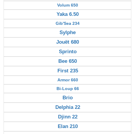
Volum 650
Yaka 6.50
Gib'Sea 234
Sylphe
Jouët 680
Sprinto
Bee 650
First 235
Armor 660
Bi-Loup 66
Brio
Delphia 22
Djinn 22
Elan 210