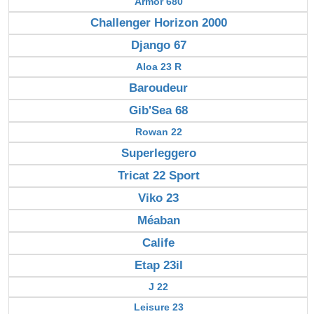
Armor 680
Challenger Horizon 2000
Django 67
Aloa 23 R
Baroudeur
Gib'Sea 68
Rowan 22
Superleggero
Tricat 22 Sport
Viko 23
Méaban
Calife
Etap 23il
J 22
Leisure 23