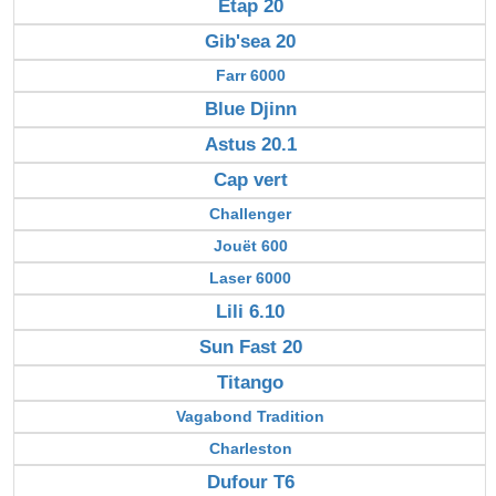
Etap 20
Gib'sea 20
Farr 6000
Blue Djinn
Astus 20.1
Cap vert
Challenger
Jouët 600
Laser 6000
Lili 6.10
Sun Fast 20
Titango
Vagabond Tradition
Charleston
Dufour T6