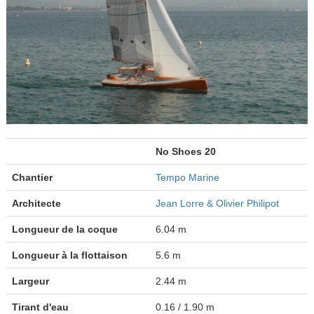
No Shoes 20
Chantier
Tempo Marine
Architecte
Jean Lorre & Olivier Philipot
Longueur de la coque
6.04 m
Longueur à la flottaison
5.6 m
Largeur
2.44 m
Tirant d'eau
0.16 / 1.90 m