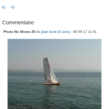
Commentaire
Photo No Shoes 20
de
jean lorre (2 avis)
- 06-09-17 11:41