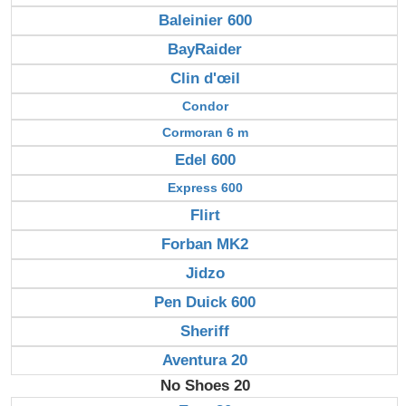
Baleinier 600
BayRaider
Clin d'œil
Condor
Cormoran 6 m
Edel 600
Express 600
Flirt
Forban MK2
Jidzo
Pen Duick 600
Sheriff
Aventura 20
No Shoes 20