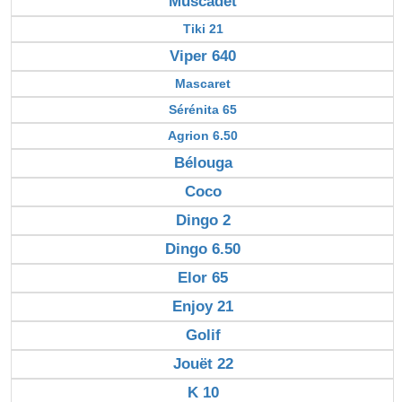
Muscadet
Tiki 21
Viper 640
Mascaret
Sérénita 65
Agrion 6.50
Bélouga
Coco
Dingo 2
Dingo 6.50
Elor 65
Enjoy 21
Golif
Jouët 22
K 10