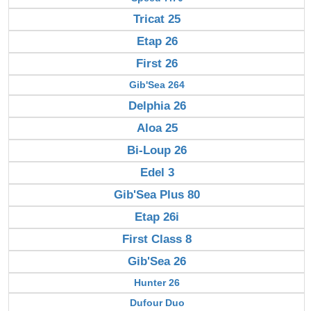
Tricat 25
Etap 26
First 26
Gib'Sea 264
Delphia 26
Aloa 25
Bi-Loup 26
Edel 3
Gib'Sea Plus 80
Etap 26i
First Class 8
Gib'Sea 26
Hunter 26
Dufour Duo