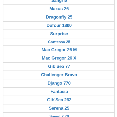
Sangria
Maxus 26
Dragonfly 25
Dufour 1800
Surprise
Contessa 25
Mac Gregor 26 M
Mac Gregor 26 X
Gib'Sea 77
Challenger Bravo
Django 770
Fantasia
Gib'Sea 262
Serena 25
Speed 7.70