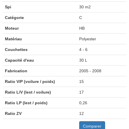
Spi
30 m2
Catégorie
C
Moteur
HB
Matériau
Polyester
Couchettes
4 - 6
Capacité d'eau
30 L
Fabrication
2005 - 2008
Ratio V/P (voilure / poids)
15
Ratio L/V (lest / voilure)
17
Ratio LP (lest / poids)
0,26
Ratio ZV
12
Comparer