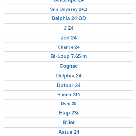
Sun Odyssey 24.1
Delphia 24 OD
J 24
Jod 24
Chance 24
Bi-Loup 7.65 m
Cognac
Delphia 24
Dufour 24
Hunter 240
Ovni 25
Etap 23i
B'Jet
Astus 24