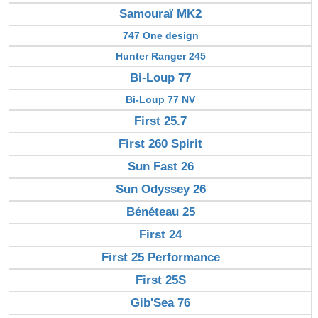
Samouraï MK2
747 One design
Hunter Ranger 245
Bi-Loup 77
Bi-Loup 77 NV
First 25.7
First 260 Spirit
Sun Fast 26
Sun Odyssey 26
Bénéteau 25
First 24
First 25 Performance
First 25S
Gib'Sea 76