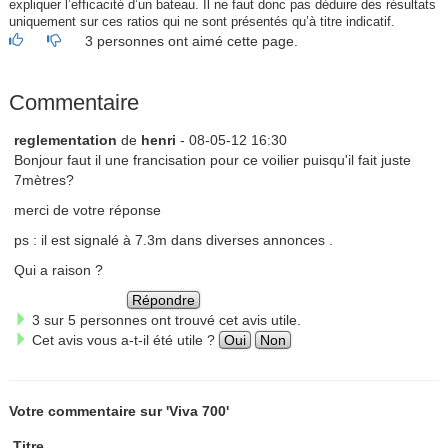
expliquer l’efficacité d’un bateau. Il ne faut donc pas déduire des résultats
uniquement sur ces ratios qui ne sont présentés qu’à titre indicatif.
3 personnes ont aimé cette page.
Commentaire
reglementation
de
henri
- 08-05-12 16:30
Bonjour faut il une francisation pour ce voilier puisqu'il fait juste
7mètres?
merci de votre réponse
ps : il est signalé à 7.3m dans diverses annonces .
Qui a raison ?
Répondre
3 sur 5 personnes ont trouvé cet avis utile.
Cet avis vous a-t-il été utile ?
Oui
Non
Votre commentaire sur 'Viva 700'
Titre