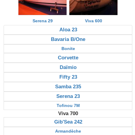
Serena 29
Viva 600
Aloa 23
Bavaria B/One
Bonite
Corvette
Daïmio
Fifty 23
Samba 235
Serena 23
Tofinou 7M
Viva 700
Gib'Sea 242
Armandèche