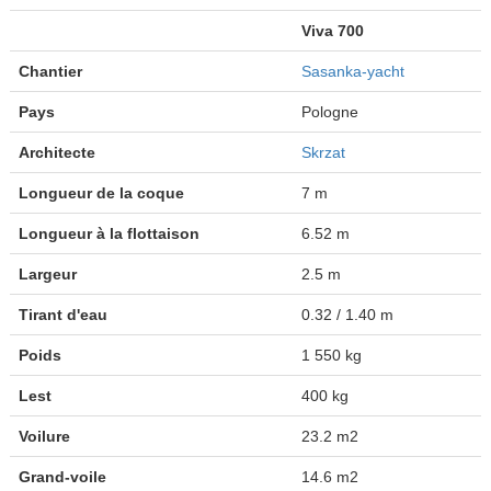
Viva 700
Chantier
Sasanka-yacht
Pays
Pologne
Architecte
Skrzat
Longueur de la coque
7 m
Longueur à la flottaison
6.52 m
Largeur
2.5 m
Tirant d'eau
0.32 / 1.40 m
Poids
1 550 kg
Lest
400 kg
Voilure
23.2 m2
Grand-voile
14.6 m2