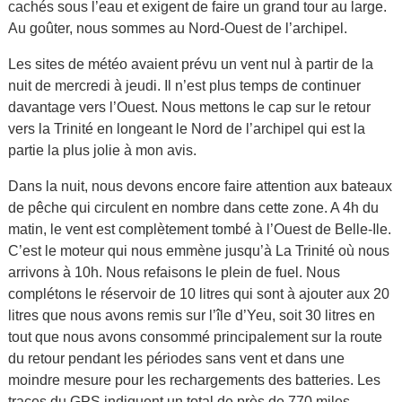
cachés sous l’eau et exigent de faire un grand tour au large.
Au goûter, nous sommes au Nord-Ouest de l’archipel.
Les sites de météo avaient prévu un vent nul à partir de la
nuit de mercredi à jeudi. Il n’est plus temps de continuer
davantage vers l’Ouest. Nous mettons le cap sur le retour
vers la Trinité en longeant le Nord de l’archipel qui est la
partie la plus jolie à mon avis.
Dans la nuit, nous devons encore faire attention aux bateaux
de pêche qui circulent en nombre dans cette zone. A 4h du
matin, le vent est complètement tombé à l’Ouest de Belle-Ile.
C’est le moteur qui nous emmène jusqu’à La Trinité où nous
arrivons à 10h. Nous refaisons le plein de fuel. Nous
complétons le réservoir de 10 litres qui sont à ajouter aux 20
litres que nous avons remis sur l’île d’Yeu, soit 30 litres en
tout que nous avons consommé principalement sur la route
du retour pendant les périodes sans vent et dans une
moindre mesure pour les rechargements des batteries. Les
traces du GPS indiquent un total de près de 770 miles.