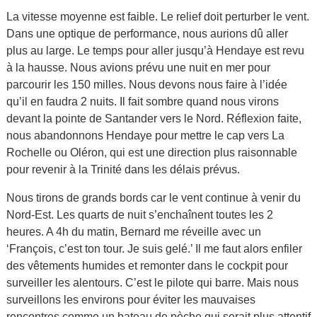
La vitesse moyenne est faible. Le relief doit perturber le vent.
Dans une optique de performance, nous aurions dû aller
plus au large. Le temps pour aller jusqu’à Hendaye est revu
à la hausse. Nous avions prévu une nuit en mer pour
parcourir les 150 milles. Nous devons nous faire à l’idée
qu’il en faudra 2 nuits. Il fait sombre quand nous virons
devant la pointe de Santander vers le Nord. Réflexion faite,
nous abandonnons Hendaye pour mettre le cap vers La
Rochelle ou Oléron, qui est une direction plus raisonnable
pour revenir à la Trinité dans les délais prévus.
Nous tirons de grands bords car le vent continue à venir du
Nord-Est. Les quarts de nuit s’enchaînent toutes les 2
heures. A 4h du matin, Bernard me réveille avec un
‘François, c’est ton tour. Je suis gelé.’ Il me faut alors enfiler
des vêtements humides et remonter dans le cockpit pour
surveiller les alentours. C’est le pilote qui barre. Mais nous
surveillons les environs pour éviter les mauvaises
rencontres comme un bateau de pèche qui serait plus attentif