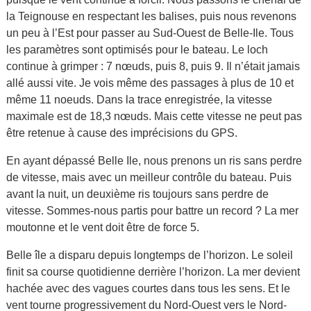
la Teignouse en respectant les balises, puis nous revenons
un peu à l’Est pour passer au Sud-Ouest de Belle-Ile. Tous
les paramètres sont optimisés pour le bateau. Le loch
continue à grimper : 7 nœuds, puis 8, puis 9. Il n’était jamais
allé aussi vite. Je vois même des passages à plus de 10 et
même 11 noeuds. Dans la trace enregistrée, la vitesse
maximale est de 18,3 nœuds. Mais cette vitesse ne peut pas
être retenue à cause des imprécisions du GPS.
En ayant dépassé Belle Ile, nous prenons un ris sans perdre
de vitesse, mais avec un meilleur contrôle du bateau. Puis
avant la nuit, un deuxième ris toujours sans perdre de
vitesse. Sommes-nous partis pour battre un record ? La mer
moutonne et le vent doit être de force 5.
Belle île a disparu depuis longtemps de l’horizon. Le soleil
finit sa course quotidienne derrière l’horizon. La mer devient
hachée avec des vagues courtes dans tous les sens. Et le
vent tourne progressivement du Nord-Ouest vers le Nord-