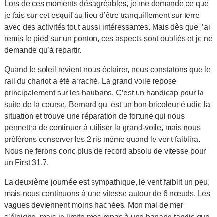
Lors de ces moments désagréables, je me demande ce que
je fais sur cet esquif au lieu d’être tranquillement sur terre
avec des activités tout aussi intéressantes. Mais dès que j’ai
remis le pied sur un ponton, ces aspects sont oubliés et je ne
demande qu’à repartir.
Quand le soleil revient nous éclairer, nous constatons que le
rail du chariot a été arraché. La grand voile repose
principalement sur les haubans. C’est un handicap pour la
suite de la course. Bernard qui est un bon bricoleur étudie la
situation et trouve une réparation de fortune qui nous
permettra de continuer à utiliser la grand-voile, mais nous
préférons conserver les 2 ris même quand le vent faiblira.
Nous ne ferons donc plus de record absolu de vitesse pour
un First 31.7.
La deuxième journée est sympathique, le vent faiblit un peu,
mais nous continuons à une vitesse autour de 6 nœuds. Les
vagues deviennent moins hachées. Mon mal de mer
s’éloigne, mais je limite mes repas à une banane tandis que