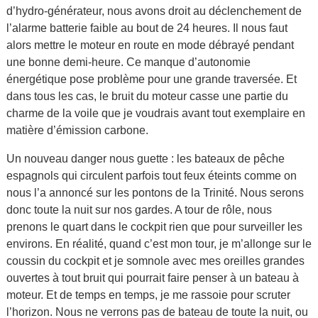
d’hydro-générateur, nous avons droit au déclenchement de
l’alarme batterie faible au bout de 24 heures. Il nous faut
alors mettre le moteur en route en mode débrayé pendant
une bonne demi-heure. Ce manque d’autonomie
énergétique pose problème pour une grande traversée. Et
dans tous les cas, le bruit du moteur casse une partie du
charme de la voile que je voudrais avant tout exemplaire en
matière d’émission carbone.
Un nouveau danger nous guette : les bateaux de pêche
espagnols qui circulent parfois tout feux éteints comme on
nous l’a annoncé sur les pontons de la Trinité. Nous serons
donc toute la nuit sur nos gardes. A tour de rôle, nous
prenons le quart dans le cockpit rien que pour surveiller les
environs. En réalité, quand c’est mon tour, je m’allonge sur le
coussin du cockpit et je somnole avec mes oreilles grandes
ouvertes à tout bruit qui pourrait faire penser à un bateau à
moteur. Et de temps en temps, je me rassoie pour scruter
l’horizon. Nous ne verrons pas de bateau de toute la nuit, ou