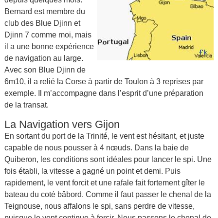
Bernard est membre du
club des Blue Djinn et
Djinn 7 comme moi, mais
il a une bonne expérience
de navigation au large.
Avec son Blue Djinn de
6m10, il a relié la Corse à partir de Toulon à 3 reprises par
exemple. Il m’accompagne dans l’esprit d’une préparation
de la transat.
La Navigation vers Gijon
En sortant du port de la Trinité, le vent est hésitant, et juste
capable de nous pousser à 4 nœuds. Dans la baie de
Quiberon, les conditions sont idéales pour lancer le spi. Une
fois établi, la vitesse a gagné un point et demi. Puis
rapidement, le vent forcit et une rafale fait fortement gîter le
bateau du coté bâbord. Comme il faut passer le chenal de la
Teignouse, nous affalons le spi, sans perdre de vitesse,
puisque le vent continue à forcir. Nous passons le chenal de