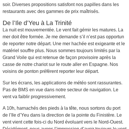
soir. Diverses propositions satisfont nos papilles dans les
restaurants avec des gammes de prix maîtrisés.
De l’Ile d’Yeu à La Trinité
La nuit est mouvementée. Le vent fait gémir les matures. La
mer doit être formée. Je me demande s’il n’est pas opportun
de reporter notre départ. Une mer hachée est exigeante et le
matériel souffre plus. Nous sommes toujours limités par la
Grand Voile qui est retenue de façon provisoire après la
casse de notre chariot sur le route aller en Espagne. Nos
voisins de ponton préfèrent reporter leur départ.
Sur les écrans, les applications de météo sont rassurantes.
Pas de BMS en vue dans notre secteur de navigation. Le
vent va faiblir progressivement.
A 10h, harnachés des pieds à la tête, nous sortons du port
de l’Ile d’Yeu dans la direction de la pointe du Finistère. Le
vent vient cette fois-ci du Nord évoluant vers le Nord-Ouest.
Décidément, nous avons l’impression d’avoir toujours le vent