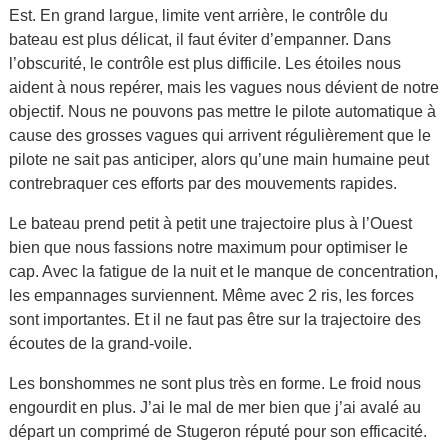
Est. En grand largue, limite vent arrière, le contrôle du
bateau est plus délicat, il faut éviter d’empanner. Dans
l’obscurité, le contrôle est plus difficile. Les étoiles nous
aident à nous repérer, mais les vagues nous dévient de notre
objectif. Nous ne pouvons pas mettre le pilote automatique à
cause des grosses vagues qui arrivent régulièrement que le
pilote ne sait pas anticiper, alors qu’une main humaine peut
contrebraquer ces efforts par des mouvements rapides.
Le bateau prend petit à petit une trajectoire plus à l’Ouest
bien que nous fassions notre maximum pour optimiser le
cap. Avec la fatigue de la nuit et le manque de concentration,
les empannages surviennent. Même avec 2 ris, les forces
sont importantes. Et il ne faut pas être sur la trajectoire des
écoutes de la grand-voile.
Les bonshommes ne sont plus très en forme. Le froid nous
engourdit en plus. J’ai le mal de mer bien que j’ai avalé au
départ un comprimé de Stugeron réputé pour son efficacité.