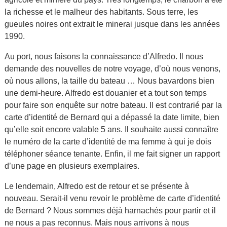
la richesse et le malheur des habitants. Sous terre, les
gueules noires ont extrait le minerai jusque dans les années
1990.
Au port, nous faisons la connaissance d’Alfredo. Il nous
demande des nouvelles de notre voyage, d’où nous venons,
où nous allons, la taille du bateau … Nous bavardons bien
une demi-heure. Alfredo est douanier et a tout son temps
pour faire son enquête sur notre bateau. Il est contrarié par la
carte d’identité de Bernard qui a dépassé la date limite, bien
qu’elle soit encore valable 5 ans. Il souhaite aussi connaître
le numéro de la carte d’identité de ma femme à qui je dois
téléphoner séance tenante. Enfin, il me fait signer un rapport
d’une page en plusieurs exemplaires.
Le lendemain, Alfredo est de retour et se présente à
nouveau. Serait-il venu revoir le problème de carte d’identité
de Bernard ? Nous sommes déjà harnachés pour partir et il
ne nous a pas reconnus. Mais nous arrivons à nous