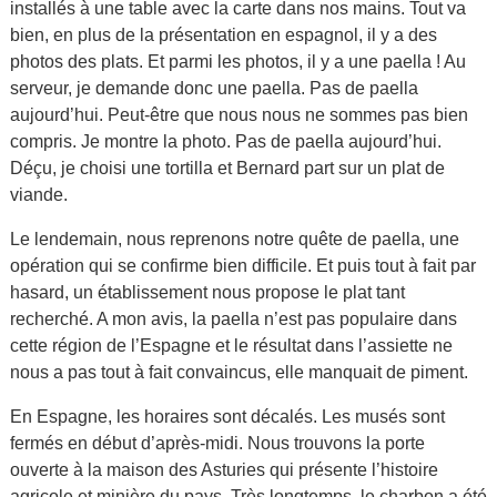
installés à une table avec la carte dans nos mains. Tout va
bien, en plus de la présentation en espagnol, il y a des
photos des plats. Et parmi les photos, il y a une paella ! Au
serveur, je demande donc une paella. Pas de paella
aujourd’hui. Peut-être que nous nous ne sommes pas bien
compris. Je montre la photo. Pas de paella aujourd’hui.
Déçu, je choisi une tortilla et Bernard part sur un plat de
viande.
Le lendemain, nous reprenons notre quête de paella, une
opération qui se confirme bien difficile. Et puis tout à fait par
hasard, un établissement nous propose le plat tant
recherché. A mon avis, la paella n’est pas populaire dans
cette région de l’Espagne et le résultat dans l’assiette ne
nous a pas tout à fait convaincus, elle manquait de piment.
En Espagne, les horaires sont décalés. Les musés sont
fermés en début d’après-midi. Nous trouvons la porte
ouverte à la maison des Asturies qui présente l’histoire
agricole et minière du pays. Très longtemps, le charbon a été