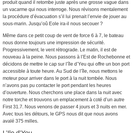
produit quand il retombe juste après une grosse vague dans
un vacarme qui nous interroge. Nous révisons mentalement
la procédure d’évacuation s’il lui prenait l’envie de jouer au
sous-marin. Jusqu’oû Eole ira-il nous secouer ?
Même dans ce petit coup de vent de force 6 à 7, le bateau
nous donne toujours une impression de sécurité.
Progressivement, le vent rétrograde. Le matin, il est de
nouveau à la peine. Nous passons à l’Est de Rochebonne et
décidons de mettre le cap sur l’île d’Yeu qui offre un bon port
accessible à toute heure. Au Sud de l’île, nous mettons le
moteur pour arriver dans le port à la nuit tombée. Nous
n’avons pas pu contacter le port pendant les heures
d’ouverture. Nous cherchons une place dans la nuit avec
notre torche et trouvons un emplacement à coté d’un autre
First 31.7. Nous venons de passer 4 jours et 3 nuits en mer.
Avec tous les détours, le GPS nous dit que nous avons
avalé 375 milles.
L’Ile d’Yeu