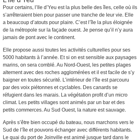
Pour certains, l’Ile d’Yeu est la plus belle des îles, celle où ils
s’arrêteraient bien pour passer une tranche de leur vie. Elle
a beaucoup d’atouts pour plaire. C’est l’île la plus éloignée
de la métropole sur la façade ouest. Je pense qu’il n’y aura
jamais de pont avec le continent.
Elle propose aussi toutes les activités culturelles pour ses
5000 habitants à l’année. Et si on est sensible aux paysages
marins, on sera comblé. Au Nord-Ouest, les petites plages
alternent avec des roches agglomérées et il est facile de s’y
baigner en toutes sécurité. L’intérieur de l’île est parcouru
par des voix piétonnes et cyclables. Des canards se
réfugient dans les marais. La végétation profit d’un micro
climat. Les petits villages sont animés par un bar et des
petits commerces. Au Sud Ouest, la nature est sauvage.
Après s’être bien occupé du bateau, nous marchons vers le
Sud de l’île et pouvons échanger avec différents habitants.
Le quai du port de Joinville est animé jusque tard dans le