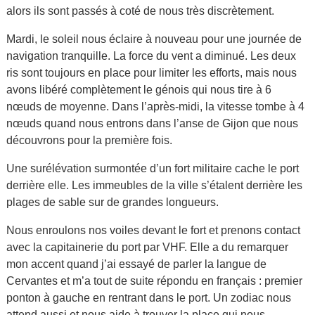
alors ils sont passés à coté de nous très discrètement.
Mardi, le soleil nous éclaire à nouveau pour une journée de
navigation tranquille. La force du vent a diminué. Les deux
ris sont toujours en place pour limiter les efforts, mais nous
avons libéré complètement le génois qui nous tire à 6
nœuds de moyenne. Dans l’après-midi, la vitesse tombe à 4
nœuds quand nous entrons dans l’anse de Gijon que nous
découvrons pour la première fois.
Une surélévation surmontée d’un fort militaire cache le port
derrière elle. Les immeubles de la ville s’étalent derrière les
plages de sable sur de grandes longueurs.
Nous enroulons nos voiles devant le fort et prenons contact
avec la capitainerie du port par VHF. Elle a du remarquer
mon accent quand j’ai essayé de parler la langue de
Cervantes et m’a tout de suite répondu en français : premier
ponton à gauche en rentrant dans le port. Un zodiac nous
attend aussi et nous aide à trouver la place qui nous