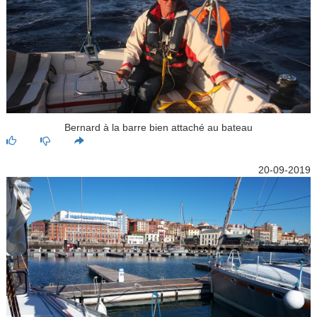
Bernard à la barre bien attaché au bateau
20-09-2019