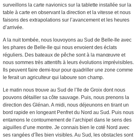
surveillons la carte navionics sur la tablette installée sur la
table à carte en observant la direction et la vitesse et nous
faisons des extrapolations sur l’avancement et les heures
d’arrivée.
A la nuit tombée, nous louvoyons au Sud de Belle-Ile avec
les phares de Belle-Ile qui nous envoient des éclats
réguliers. Des bateaux de pêche sont à la manœuvre et
nous sommes très attentifs à leurs évolutions imprévisibles.
Ils peuvent faire demi-tour pour quadriller une zone comme
le ferait un agriculteur qui laboure son champ.
Le matin nous trouve au Sud de l’Ile de Groix dont nous
pouvons détailler sa côte sauvage. Puis, nous prenons la
direction des Glénan. A midi, nous déjeunons en tirant un
bord rapide en longeant Penfret du Nord au Sud. Puis nous
entamons le contournement de l’archipel dans le sens des
aiguilles d’une montre. Je connais bien le coté Nord avec
ses rangées d’îles bien visibles. Au Sud, les obstacles sont