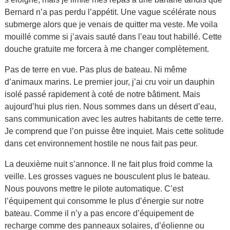
Bernard n’a pas perdu l’appétit. Une vague scélérate nous
submerge alors que je venais de quitter ma veste. Me voila
mouillé comme si j’avais sauté dans l’eau tout habillé. Cette
douche gratuite me forcera à me changer complètement.
Pas de terre en vue. Pas plus de bateau. Ni même
d’animaux marins. Le premier jour, j’ai cru voir un dauphin
isolé passé rapidement à coté de notre bâtiment. Mais
aujourd’hui plus rien. Nous sommes dans un désert d’eau,
sans communication avec les autres habitants de cette terre.
Je comprend que l’on puisse être inquiet. Mais cette solitude
dans cet environnement hostile ne nous fait pas peur.
La deuxième nuit s’annonce. Il ne fait plus froid comme la
veille. Les grosses vagues ne bousculent plus le bateau.
Nous pouvons mettre le pilote automatique. C’est
l’équipement qui consomme le plus d’énergie sur notre
bateau. Comme il n’y a pas encore d’équipement de
recharge comme des panneaux solaires, d’éolienne ou