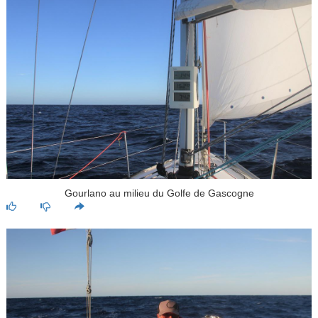
Gourlano au milieu du Golfe de Gascogne