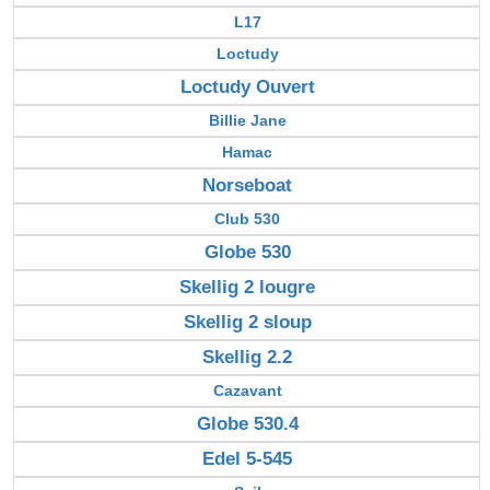
L17
Loctudy
Loctudy Ouvert
Billie Jane
Hamac
Norseboat
Club 530
Globe 530
Skellig 2 lougre
Skellig 2 sloup
Skellig 2.2
Cazavant
Globe 530.4
Edel 5-545