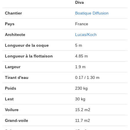
Diva
Chantier
Boatique Diffusion
Pays
France
Architecte
Lucas/Koch
Longueur de la coque
5 m
Longueur à la flottaison
4.85 m
Largeur
1.9 m
Tirant d'eau
0.17 / 1.30 m
Poids
230 kg
Lest
30 kg
Voilure
15.2 m2
Grand-voile
11.7 m2