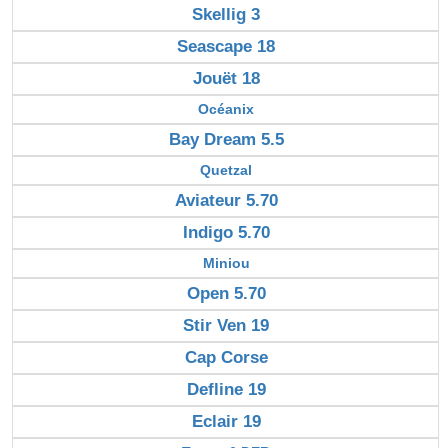
Skellig 3
Seascape 18
Jouët 18
Océanix
Bay Dream 5.5
Quetzal
Aviateur 5.70
Indigo 5.70
Miniou
Open 5.70
Stir Ven 19
Cap Corse
Defline 19
Eclair 19