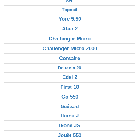
Seil
Topseil
Yorc 5.50
Atao 2
Challenger Micro
Challenger Micro 2000
Corsaire
Deltania 20
Edel 2
First 18
Go 550
Guépard
Ikone J
Ikone JS
Jouët 550