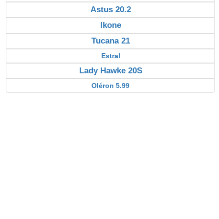
Astus 20.2
Ikone
Tucana 21
Estral
Lady Hawke 20S
Oléron 5.99