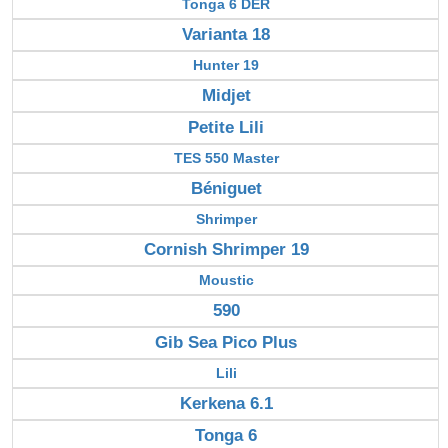
Tonga 6 DER
Varianta 18
Hunter 19
Midjet
Petite Lili
TES 550 Master
Béniguet
Shrimper
Cornish Shrimper 19
Moustic
590
Gib Sea Pico Plus
Lili
Kerkena 6.1
Tonga 6