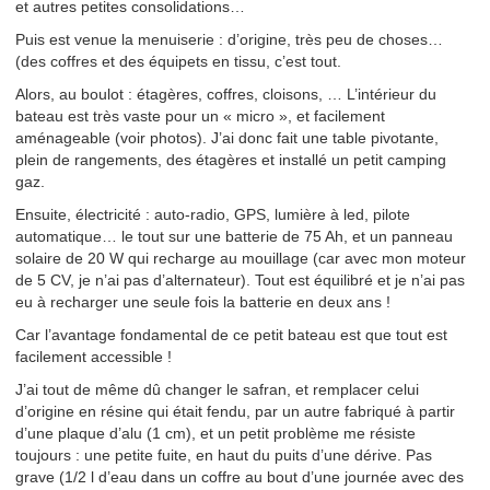
et autres petites consolidations…
Puis est venue la menuiserie : d’origine, très peu de choses…
(des coffres et des équipets en tissu, c’est tout.
Alors, au boulot : étagères, coffres, cloisons, … L’intérieur du
bateau est très vaste pour un « micro », et facilement
aménageable (voir photos). J’ai donc fait une table pivotante,
plein de rangements, des étagères et installé un petit camping
gaz.
Ensuite, électricité : auto-radio, GPS, lumière à led, pilote
automatique… le tout sur une batterie de 75 Ah, et un panneau
solaire de 20 W qui recharge au mouillage (car avec mon moteur
de 5 CV, je n’ai pas d’alternateur). Tout est équilibré et je n’ai pas
eu à recharger une seule fois la batterie en deux ans !
Car l’avantage fondamental de ce petit bateau est que tout est
facilement accessible !
J’ai tout de même dû changer le safran, et remplacer celui
d’origine en résine qui était fendu, par un autre fabriqué à partir
d’une plaque d’alu (1 cm), et un petit problème me résiste
toujours : une petite fuite, en haut du puits d’une dérive. Pas
grave (1/2 l d’eau dans un coffre au bout d’une journée avec des