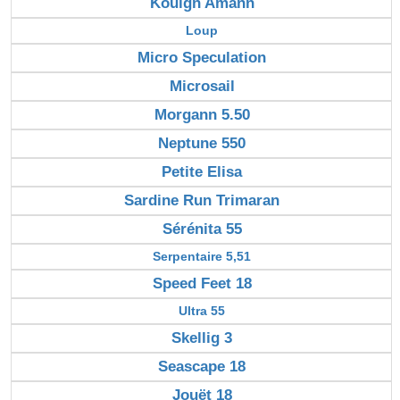
Kouign Amann
Loup
Micro Speculation
Microsail
Morgann 5.50
Neptune 550
Petite Elisa
Sardine Run Trimaran
Sérénita 55
Serpentaire 5,51
Speed Feet 18
Ultra 55
Skellig 3
Seascape 18
Jouët 18