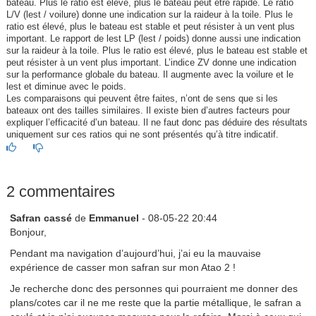
bateau. Plus le ratio est élevé, plus le bateau peut être rapide. Le ratio
L/V (lest / voilure) donne une indication sur la raideur à la toile. Plus le
ratio est élevé, plus le bateau est stable et peut résister à un vent plus
important. Le rapport de lest LP (lest / poids) donne aussi une indication
sur la raideur à la toile. Plus le ratio est élevé, plus le bateau est stable et
peut résister à un vent plus important. L’indice ZV donne une indication
sur la performance globale du bateau. Il augmente avec la voilure et le
lest et diminue avec le poids.
Les comparaisons qui peuvent être faites, n’ont de sens que si les
bateaux ont des tailles similaires. Il existe bien d’autres facteurs pour
expliquer l’efficacité d’un bateau. Il ne faut donc pas déduire des résultats
uniquement sur ces ratios qui ne sont présentés qu’à titre indicatif.
2 commentaires
Safran cassé
de
Emmanuel
- 08-05-22 20:44
Bonjour,
Pendant ma navigation d’aujourd’hui, j’ai eu la mauvaise
expérience de casser mon safran sur mon Atao 2 !
Je recherche donc des personnes qui pourraient me donner des
plans/cotes car il ne me reste que la partie métallique, le safran a