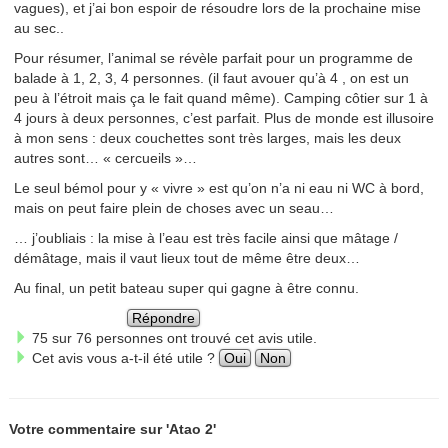
vagues), et j’ai bon espoir de résoudre lors de la prochaine mise
au sec..
Pour résumer, l’animal se révèle parfait pour un programme de
balade à 1, 2, 3, 4 personnes. (il faut avouer qu’à 4 , on est un
peu à l’étroit mais ça le fait quand même). Camping côtier sur 1 à
4 jours à deux personnes, c’est parfait. Plus de monde est illusoire
à mon sens : deux couchettes sont très larges, mais les deux
autres sont… « cercueils »…
Le seul bémol pour y « vivre » est qu’on n’a ni eau ni WC à bord,
mais on peut faire plein de choses avec un seau…
… j’oubliais : la mise à l’eau est très facile ainsi que mâtage /
démâtage, mais il vaut lieux tout de même être deux…
Au final, un petit bateau super qui gagne à être connu.
Répondre
75 sur 76 personnes ont trouvé cet avis utile.
Cet avis vous a-t-il été utile ?
Oui
Non
Votre commentaire sur 'Atao 2'