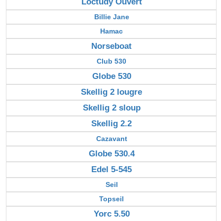
Loctudy Ouvert
Billie Jane
Hamac
Norseboat
Club 530
Globe 530
Skellig 2 lougre
Skellig 2 sloup
Skellig 2.2
Cazavant
Globe 530.4
Edel 5-545
Seil
Topseil
Yorc 5.50