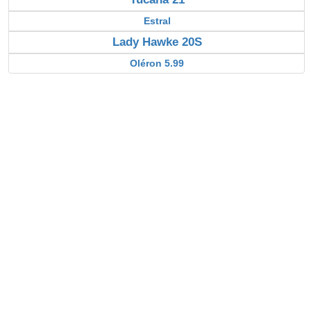
Estral
Lady Hawke 20S
Oléron 5.99