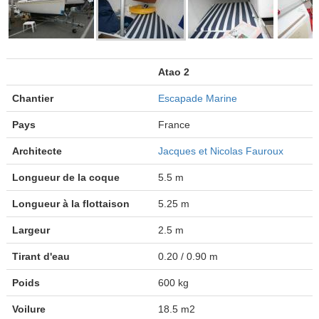
Atao 2
Chantier
Escapade Marine
Pays
France
Architecte
Jacques et Nicolas Fauroux
Longueur de la coque
5.5 m
Longueur à la flottaison
5.25 m
Largeur
2.5 m
Tirant d'eau
0.20 / 0.90 m
Poids
600 kg
Voilure
18.5 m2