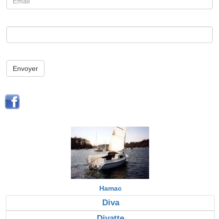
Envoyer
Hamac
Diva
Divatte