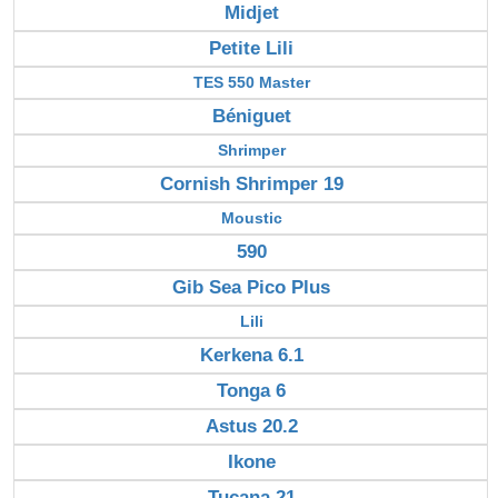
Midjet
Petite Lili
TES 550 Master
Béniguet
Shrimper
Cornish Shrimper 19
Moustic
590
Gib Sea Pico Plus
Lili
Kerkena 6.1
Tonga 6
Astus 20.2
Ikone
Tucana 21